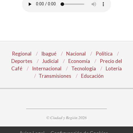
Regional
Ibagué
Nacional
Política
Deportes
Judicial
Economía
Precio del
Café
Internacional
Tecnología
Lotería
Transmisiones
Educación
© Ciudad y Región 2026