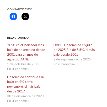
COMPARTE ESTO:
Haz
Haz
clic
clic
para
para
compartir
compartir
en
en
Facebook
X
(Se
(Se
abre
abre
RELACIONADO
en
en
una
una
‘8,6% es el indicador más
DANE: Desempleo en julio
ventana
ventana
bajo de desempleo desde
de 2025 fue de 8,8%, el más
nueva)
nueva)
2001 para un mes de
bajo desde 2001
agosto’: DANE
2 de septiembre de 2025
1 de octubre de 2025
En «Economía»
En «Economía»
Desempleo continuó a la
baja: en 9% cerró
noviembre, el más bajo
desde 2017
30 de diciembre de 2023
En «Economía»