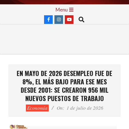
Skip
Primary
Menu
to
Navigation
Search
content
Menu
EN MAYO DE 2026 DESEMPLEO FUE DE
8%, EL MÁS BAJO PARA ESE MES
DESDE 2001: SE CREARON 956 MIL
NUEVOS PUESTOS DE TRABAJO
Economía
On:
1 de julio de 2026