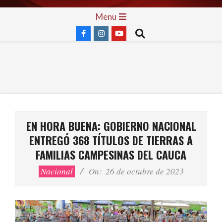
Skip
Primary
Menu
to
Navigation
Search
content
Menu
EN HORA BUENA: GOBIERNO NACIONAL
ENTREGÓ 368 TÍTULOS DE TIERRAS A
FAMILIAS CAMPESINAS DEL CAUCA
Nacional
On:
26 de octubre de 2023