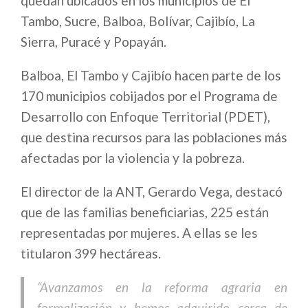
quedan ubicados en los municipios de El
Tambo, Sucre, Balboa, Bolívar, Cajibío, La
Sierra, Puracé y Popayán.
Balboa, El Tambo y Cajibío hacen parte de los
170 municipios cobijados por el Programa de
Desarrollo con Enfoque Territorial (PDET),
que destina recursos para las poblaciones más
afectadas por la violencia y la pobreza.
El director de la ANT, Gerardo Vega, destacó
que de las familias beneficiarias, 225 están
representadas por mujeres. A ellas se les
titularon 399 hectáreas.
“Avanzamos en la reforma agraria en
formalización y hemos adquirido cerca de