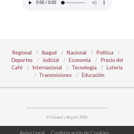
Regional
Ibagué
Nacional
Política
Deportes
Judicial
Economía
Precio del
Café
Internacional
Tecnología
Lotería
Transmisiones
Educación
© Ciudad y Región 2026
Aviso Legal
Configuración de Cookies