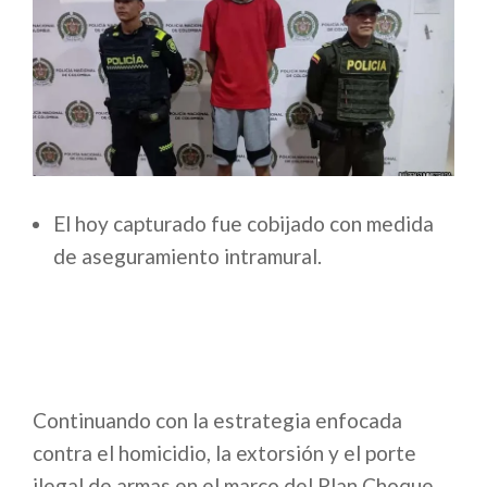
El hoy capturado fue cobijado con medida
de aseguramiento intramural.
Continuando con la estrategia enfocada
contra el homicidio, la extorsión y el porte
ilegal de armas en el marco del Plan Choque