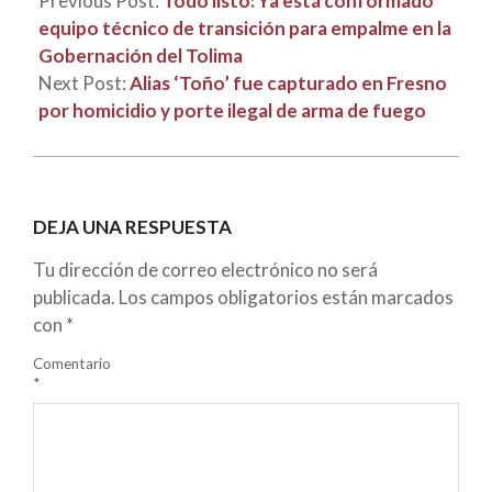
Previous Post:
Todo listo: Ya está conformado
equipo técnico de transición para empalme en la
Gobernación del Tolima
Next Post:
Alias ‘Toño’ fue capturado en Fresno
por homicidio y porte ilegal de arma de fuego
DEJA UNA RESPUESTA
Tu dirección de correo electrónico no será
publicada.
Los campos obligatorios están marcados
con
*
Comentario
*