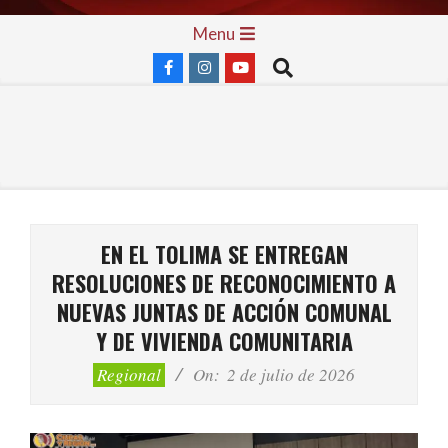
Skip
Primary
Menu
to
Navigation
Search
content
Menu
EN EL TOLIMA SE ENTREGAN
RESOLUCIONES DE RECONOCIMIENTO A
NUEVAS JUNTAS DE ACCIÓN COMUNAL
Y DE VIVIENDA COMUNITARIA
Regional
On:
2 de julio de 2026