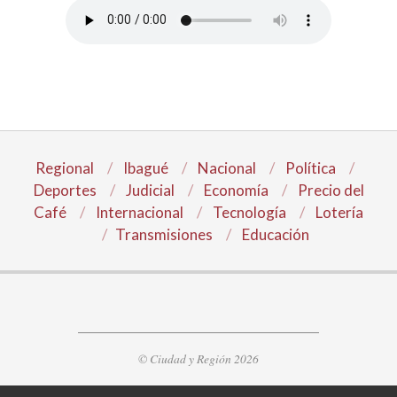
Regional
Ibagué
Nacional
Política
Deportes
Judicial
Economía
Precio del
Café
Internacional
Tecnología
Lotería
Transmisiones
Educación
© Ciudad y Región 2026