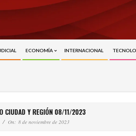
UDICIAL
ECONOMÍA
INTERNACIONAL
TECNOLO
Primary
Navigation
Menu
O CIUDAD Y REGIÓN 08/11/2023
On:
8 de noviembre de 2023