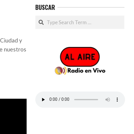
BUSCAR
Search
 Ciudad y
de nuestros