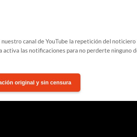
en nuestro canal de YouTube la repetición del noticiero
 activa las notificaciones para no perderte ninguno 
ción original y sin censura