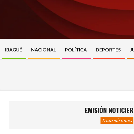
Skip
to
content
IBAGUÉ
NACIONAL
POLÍTICA
DEPORTES
J
EMISIÓN NOTICIER
Transmisiones