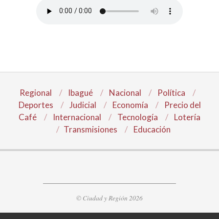
Regional
Ibagué
Nacional
Política
Deportes
Judicial
Economía
Precio del
Café
Internacional
Tecnología
Lotería
Transmisiones
Educación
© Ciudad y Región 2026