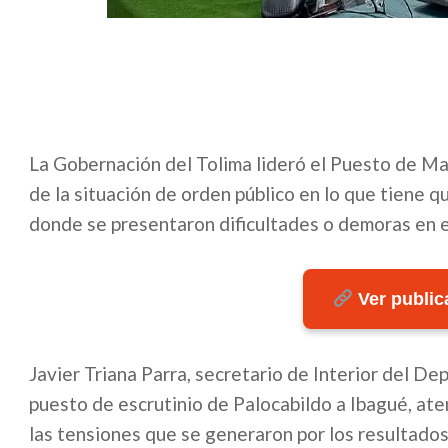
La Gobernación del Tolima lideró el Puesto de M
de la situación de orden público en lo que tiene q
donde se presentaron dificultades o demoras en e
Ver publica
Javier Triana Parra, secretario de Interior del D
puesto de escrutinio de Palocabildo a Ibagué, aten
las tensiones que se generaron por los resultados