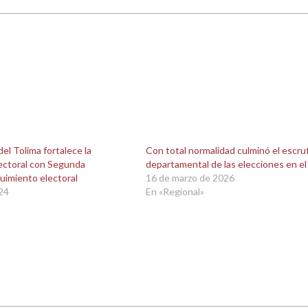
el Tolima fortalece la
Con total normalidad culminó el escrut
lectoral con Segunda
departamental de las elecciones en el
uimiento electoral
16 de marzo de 2026
024
En «Regional»