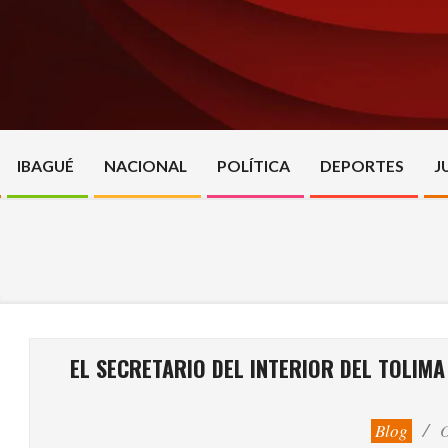
Skip
to
content
IBAGUÉ
NACIONAL
POLÍTICA
DEPORTES
J
EL SECRETARIO DEL INTERIOR DEL TOLIM
Blog