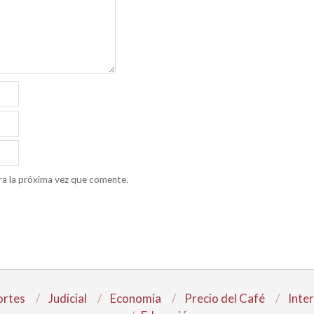
ra la próxima vez que comente.
rtes
Judicial
Economía
Precio del Café
Inte