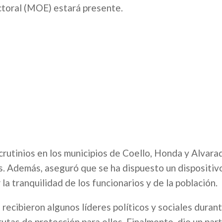
ctoral (MOE) estará presente.
scrutinios en los municipios de Coello, Honda y Alvar
s. Además, aseguró que se ha dispuesto un dispositiv
 la tranquilidad de los funcionarios y de la población.
 recibieron algunos líderes políticos y sociales durant
utas de protección para ellos. Finalmente, dio un par