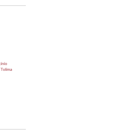
inio
 Tolima