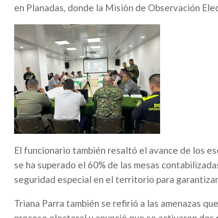
en Planadas, donde la Misión de Observación Ele
El funcionario también resaltó el avance de los e
se ha superado el 60% de las mesas contabilizada
seguridad especial en el territorio para garantizar
Triana Parra también se refirió a las amenazas que
proceso electoral y anunció que se activaron dos r