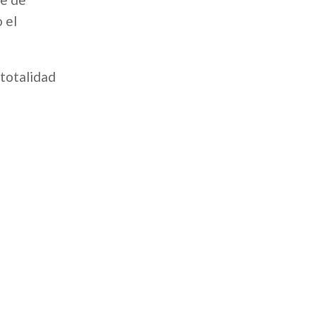
 el
 totalidad