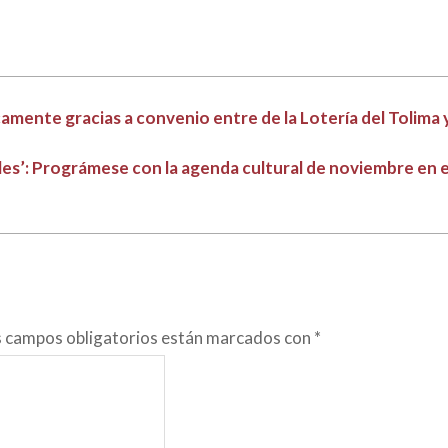
mente gracias a convenio entre de la Lotería del Tolima 
ales’: Prográmese con la agenda cultural de noviembre en e
s campos obligatorios están marcados con
*