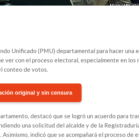
ando Unificado (PMU) departamental para hacer una 
ue ver con el proceso electoral, especialmente en los 
l conteo de votos.
ción original y sin censura
epartamento, destacó que se logró un acuerdo para tras
diendo una solicitud del alcalde y de la Registradurí
. Asimismo, indicó que se acompañará el proceso de e