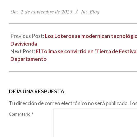
2023-
11-
On:
2 de noviembre de 2023
In:
Blog
02
Previous Post:
Los Loteros se modernizan tecnológica
Davivienda
Next Post:
El Tolima se convirtió en ‘Tierra de Festiv
Departamento
DEJA UNA RESPUESTA
Tu dirección de correo electrónico no será publicada.
Lo
Comentario
*