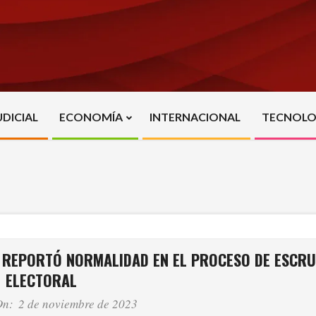
UDICIAL
ECONOMÍA
INTERNACIONAL
TECNOLO
Primary
Navigation
Menu
A REPORTÓ NORMALIDAD EN EL PROCESO DE ESCRU
ELECTORAL
On:
2 de noviembre de 2023