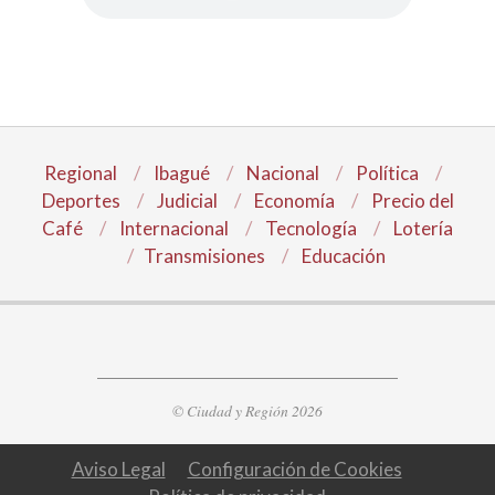
Regional
Ibagué
Nacional
Política
Deportes
Judicial
Economía
Precio del
Café
Internacional
Tecnología
Lotería
Transmisiones
Educación
© Ciudad y Región 2026
Aviso Legal
Configuración de Cookies