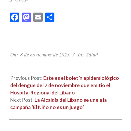
Facebook
Mastodon
Email
Compartir
2023-
11-
On:
8 de noviembre de 2023
In:
Salud
08
Previous Post:
Este es el boletín epidemiológico
del dengue del 7 de noviembre que emitió el
Hospital Regional del Líbano
Next Post:
La Alcaldía del Líbano se une a la
campaña ‘El Niño no es un juego’