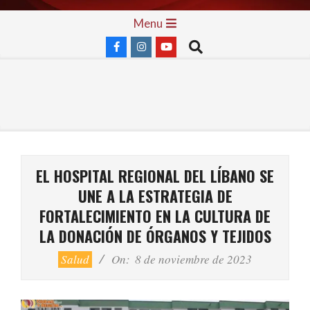
Skip
Primary
Menu
to
Navigation
Search
content
Menu
EL HOSPITAL REGIONAL DEL LÍBANO SE
UNE A LA ESTRATEGIA DE
FORTALECIMIENTO EN LA CULTURA DE
LA DONACIÓN DE ÓRGANOS Y TEJIDOS
Salud
On:
8 de noviembre de 2023