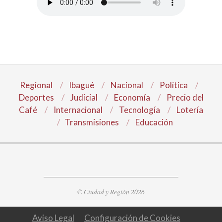
Regional
Ibagué
Nacional
Política
Deportes
Judicial
Economía
Precio del
Café
Internacional
Tecnología
Lotería
Transmisiones
Educación
© Ciudad y Región 2026
Aviso Legal
Configuración de Cookies