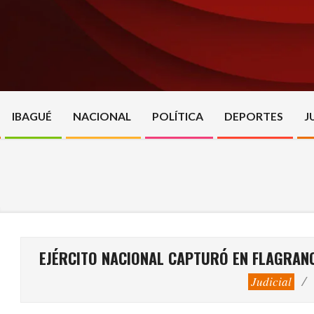
Skip
to
content
IBAGUÉ
NACIONAL
POLÍTICA
DEPORTES
J
EJÉRCITO NACIONAL CAPTURÓ EN FLAGRANC
Judicial