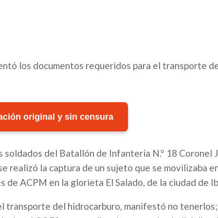
entó los documentos requeridos para el transporte de
ción original y sin censura
 soldados del Batallón de Infantería N.º 18 Coronel 
se realizó la captura de un sujeto que se movilizaba e
 de ACPM en la glorieta El Salado, de la ciudad de I
 el transporte del hidrocarburo, manifestó no tenerlos