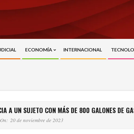
UDICIAL
ECONOMÍA
INTERNACIONAL
TECNOLO
Primary
Navigation
Menu
IA A UN SUJETO CON MÁS DE 800 GALONES DE GA
On:
20 de noviembre de 2023