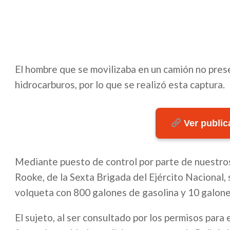
El hombre que se movilizaba en un camión no pres
hidrocarburos, por lo que se realizó esta captura.
Ver publica
Mediante puesto de control por parte de nuestros
Rooke, de la Sexta Brigada del Ejército Nacional, 
volqueta con 800 galones de gasolina y 10 galones
El sujeto, al ser consultado por los permisos para