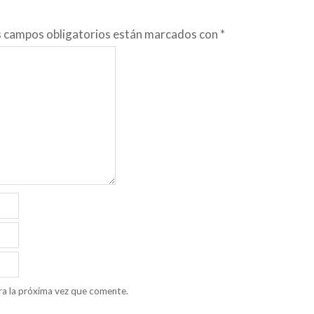
s campos obligatorios están marcados con
*
ra la próxima vez que comente.