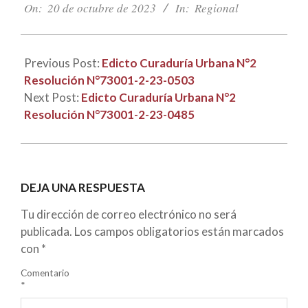
10-
On:
20 de octubre de 2023
In:
Regional
20
Previous Post:
Edicto Curaduría Urbana N°2
Resolución N°73001-2-23-0503
Next Post:
Edicto Curaduría Urbana N°2
Resolución N°73001-2-23-0485
DEJA UNA RESPUESTA
Tu dirección de correo electrónico no será
publicada.
Los campos obligatorios están marcados
con
*
Comentario
*