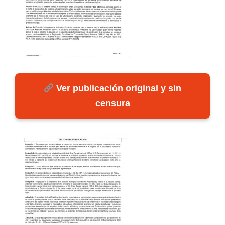
Ver publicación original y sin
censura