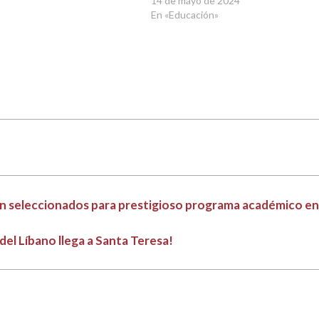
14 de mayo de 2024
En «Educación»
on seleccionados para prestigioso programa académico e
del Líbano llega a Santa Teresa!