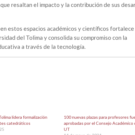
que resaltan el impacto y la contribución de sus desar
 en estos espacios académicos y científicos fortalece
rsidad del Tolima y consolida su compromiso con la
ducativa a través de la tecnología.
olima lidera formalización
100 nuevas plazas para profesores fu
tes catedráticos
aprobadas por el Consejo Académico d
025
UT