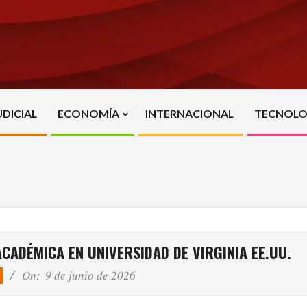
UDICIAL
ECONOMÍA
INTERNACIONAL
TECNOLO
Primary
Navigation
Menu
CADÉMICA EN UNIVERSIDAD DE VIRGINIA EE.UU.
On:
9 de junio de 2026