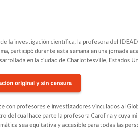
de la investigación científica, la profesora del IDEAD
ima, participó durante esta semana en una jornada ac
sarrollada en la ciudad de Charlottesville, Estados U
ción original y sin censura
nte con profesores e investigadores vinculados al Glo
ro del cual hace parte la profesora Carolina y cuya mi
ática sea equitativa y accesible para todas las pers