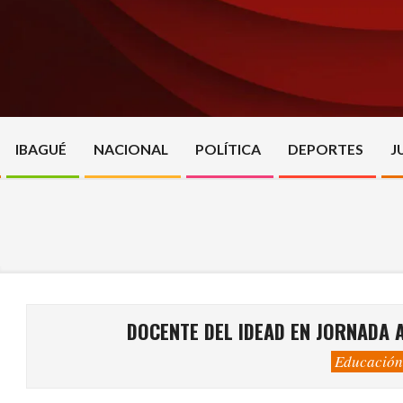
Skip
to
content
IBAGUÉ
NACIONAL
POLÍTICA
DEPORTES
J
DOCENTE DEL IDEAD EN JORNADA A
Educación