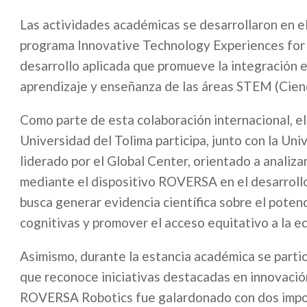
Las actividades académicas se desarrollaron en e
programa Innovative Technology Experiences for S
desarrollo aplicada que promueve la integración e
aprendizaje y enseñanza de las áreas STEM (Cienc
Como parte de esta colaboración internacional, el
Universidad del Tolima participa, junto con la Uni
liderado por el Global Center, orientado a analiza
mediante el dispositivo ROVERSA en el desarrollo 
busca generar evidencia científica sobre el potenc
cognitivas y promover el acceso equitativo a la e
Asimismo, durante la estancia académica se parti
que reconoce iniciativas destacadas en innovación
ROVERSA Robotics fue galardonado con dos impor