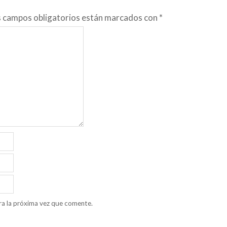
s campos obligatorios están marcados con
*
ra la próxima vez que comente.