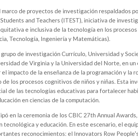
l marco de proyectos de investigación respaldados po
tudents and Teachers (ITEST), iniciativa de investig
quitativa e inclusiva de la tecnología en los procesos
ia, Tecnología, Ingeniería y Matemáticas).
 grupo de investigación Currículo, Universidad y Soci
versidad de Virginia y la Universidad del Norte, en un
r el impacto de la enseñanza de la programación y la r
de los procesos cognitivos de niños y niñas. Esta in
ial de las tecnologías educativas para fortalecer hab
ducación en ciencias de la computación.
cipó en la ceremonia de los CBIC 27th Annual Awards
 tecnológica y educación. En este escenario, el equi
tantes reconocimientos: el Innovators Row People’