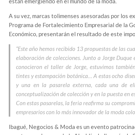
están emergiendo en el mundo de la moda.
A su vez, marcas tolimenses asesoradas por los e
Programa de Fortalecimiento Empresarial de la Go
Económico, presentarán el resultado de este imp
“Este año hemos recibido 13 propuestas de las cu
elaboración de colecciones. Junto a Jorge Duque
conocieron el taller de Jorge, estuvimos tambi
tintes y estampación botánica… A estas ocho diseñ
y una en la pasarela externa, cada una de e
conceptualización de colección y en la puesta en es
Con estas pasarelas, la feria reafirma su compromi
empresarios con lo más innovador de la moda col
Ibagué, Negocios & Moda es un evento patrocinad