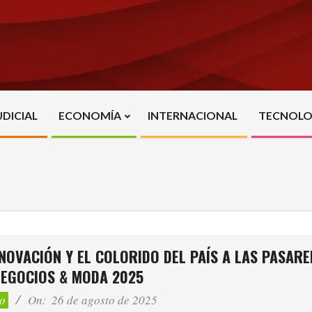
UDICIAL
ECONOMÍA
INTERNACIONAL
TECNOLO
Primary
Navigation
Menu
NOVACIÓN Y EL COLORIDO DEL PAÍS A LAS PASARE
NEGOCIOS & MODA 2025
to
On:
26 de agosto de 2025