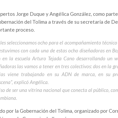
xpertos Jorge Duque y Angélica González, como parte
bernación del Tolima a través de su secretaría de De
ortante proceso.
ales seleccionamos ocho para el acompañamiento técnico 
 estuvimos con cada una de estas ocho diseñadoras en B
én en la escuela Arturo Tejada Cano desarrollando un 
adoras las vamos a tener en tres colectivos: dos en la g
llas viene trabajando en su ADN de marca, en su pr
cena”, explicó Angélica.
so de ser una vitrina nacional que conecta al público, c
ombiana.
o por la Gobernación del Tolima, organizado por Co