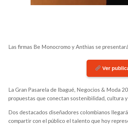
Las firmas Be Monocromo y Anthias se presentarán 
Ver publica
La Gran Pasarela de Ibagué, Negocios & Moda 202
propuestas que conectan sostenibilidad, cultura y
Dos destacados diseñadores colombianos llegarán 
compartir con el público el talento que hoy represe