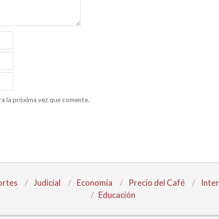
ra la próxima vez que comente.
rtes
Judicial
Economía
Precio del Café
Inte
Educación