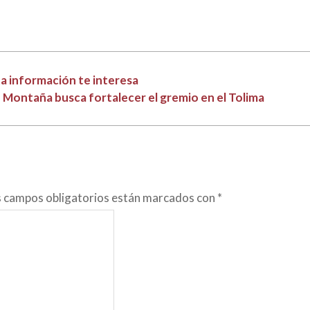
a información te interesa
Montaña busca fortalecer el gremio en el Tolima
s campos obligatorios están marcados con
*