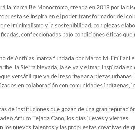
ntará la marca Be Monocromo, creada en 2019 por la di
opuesta se inspira en el poder transformador del colo
por el minimalismo y la sostenibilidad, con piezas elab
ificadas, confeccionadas bajo condiciones éticas que 
turno de Anthias, marca fundada por Marco M. Emiliani 
ibe, la Sierra Nevada, la selva y el mar. Inspirada en 
oque versátil que va del resortwear a piezas urbanas. 
lizados en colaboración con comunidades indígenas, 
cas de instituciones que gozan de una gran reputación
adeo Arturo Tejada Cano, los días jueves y viernes,
án los nuevos talentos y las propuestas creativas de 