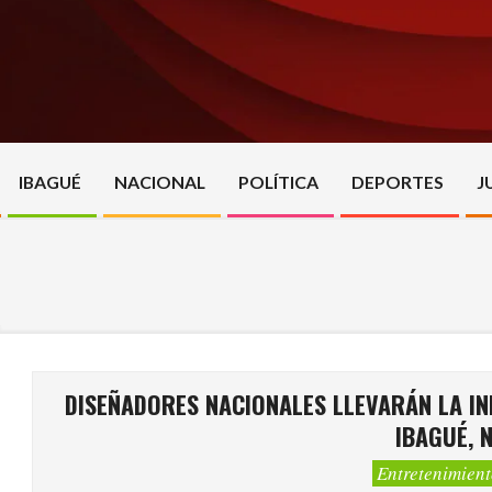
Skip
to
content
IBAGUÉ
NACIONAL
POLÍTICA
DEPORTES
J
DISEÑADORES NACIONALES LLEVARÁN LA IN
IBAGUÉ, 
Entretenimien