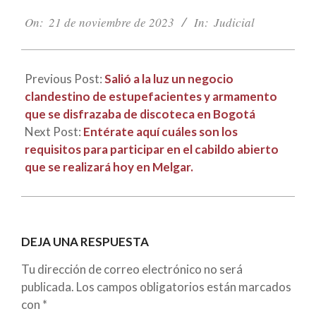
2023-
11-
On:
21 de noviembre de 2023
In:
Judicial
21
Previous Post:
Salió a la luz un negocio
clandestino de estupefacientes y armamento
que se disfrazaba de discoteca en Bogotá
Next Post:
Entérate aquí cuáles son los
requisitos para participar en el cabildo abierto
que se realizará hoy en Melgar.
DEJA UNA RESPUESTA
Tu dirección de correo electrónico no será
publicada.
Los campos obligatorios están marcados
con
*