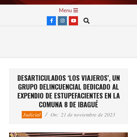
Skip
Primary
Menu
to
Navigation
Search
content
Menu
DESARTICULADOS ‘LOS VIAJEROS’, UN
GRUPO DELINCUENCIAL DEDICADO AL
EXPENDIO DE ESTUPEFACIENTES EN LA
COMUNA 8 DE IBAGUÉ
Judicial
On:
21 de noviembre de 2023