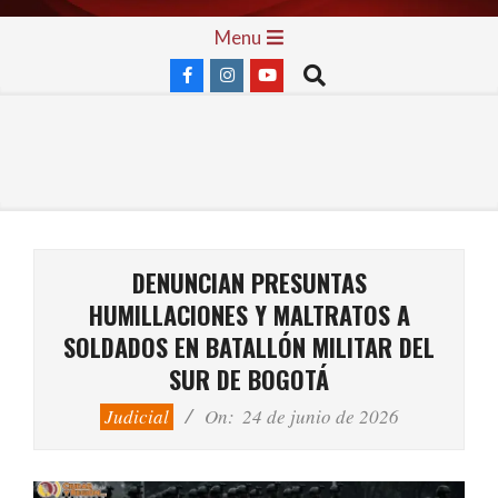
Skip
Primary
Menu
to
Navigation
Search
content
Menu
DENUNCIAN PRESUNTAS
HUMILLACIONES Y MALTRATOS A
SOLDADOS EN BATALLÓN MILITAR DEL
SUR DE BOGOTÁ
Judicial
On:
24 de junio de 2026