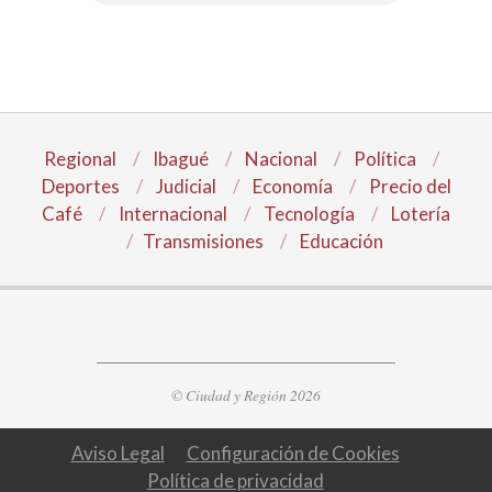
Regional
Ibagué
Nacional
Política
Deportes
Judicial
Economía
Precio del
Café
Internacional
Tecnología
Lotería
Transmisiones
Educación
© Ciudad y Región 2026
Aviso Legal
Configuración de Cookies
Política de privacidad