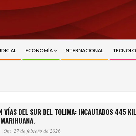
UDICIAL
ECONOMÍA
INTERNACIONAL
TECNOLO
Primary
Navigation
Menu
 VÍAS DEL SUR DEL TOLIMA: INCAUTADOS 445 KI
MARIHUANA.
On:
27 de febrero de 2026