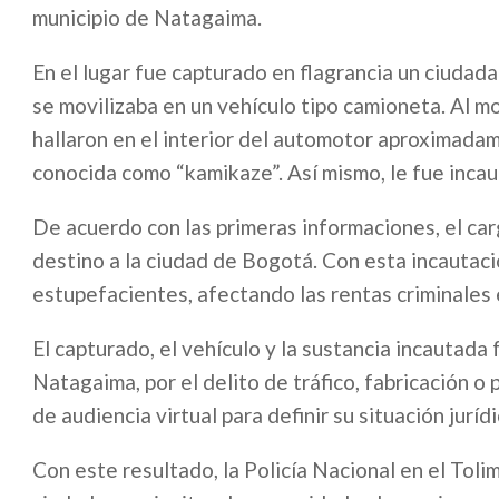
municipio de Natagaima.
En el lugar fue capturado en flagrancia un ciudad
se movilizaba en un vehículo tipo camioneta. Al m
hallaron en el interior del automotor aproximada
conocida como “kamikaze”. Así mismo, le fue incau
De acuerdo con las primeras informaciones, el car
destino a la ciudad de Bogotá. Con esta incautaci
estupefacientes, afectando las rentas criminale
El capturado, el vehículo y la sustancia incautada 
Natagaima, por el delito de tráfico, fabricación 
de audiencia virtual para definir su situación jurídi
Con este resultado, la Policía Nacional en el Toli