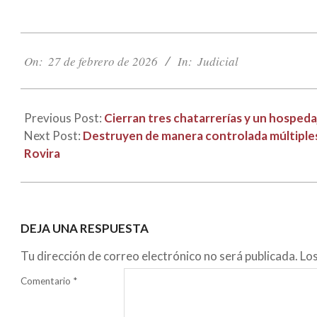
2026-
02-
On:
27 de febrero de 2026
In:
Judicial
27
Previous Post:
Cierran tres chatarrerías y un hospedaj
Next Post:
Destruyen de manera controlada múltiples 
Rovira
DEJA UNA RESPUESTA
Tu dirección de correo electrónico no será publicada.
Lo
Comentario
*