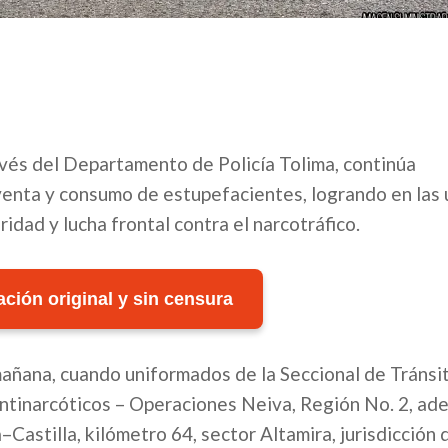
avés del Departamento de Policía Tolima, continúa
enta y consumo de estupefacientes, logrando en las 
dad y lucha frontal contra el narcotráfico.
ción original y sin censura
 mañana, cuando uniformados de la Seccional de Tránsi
Antinarcóticos – Operaciones Neiva, Región No. 2, ad
Castilla, kilómetro 64, sector Altamira, jurisdicción 