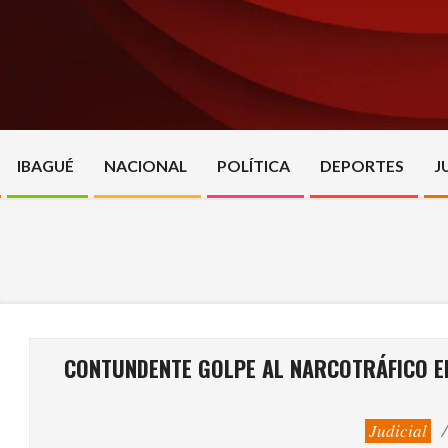
Skip
to
content
IBAGUÉ
NACIONAL
POLÍTICA
DEPORTES
J
CONTUNDENTE GOLPE AL NARCOTRÁFICO EN
Judicial