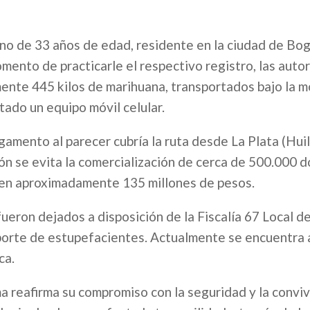
ano de 33 años de edad, residente en la ciudad de Bog
omento de practicarle el respectivo registro, las auto
mente 445 kilos de marihuana, transportados bajo la 
tado un equipo móvil celular.
gamento al parecer cubría la ruta desde La Plata (Huil
ón se evita la comercialización de cerca de 500.000 d
s en aproximadamente 135 millones de pesos.
fueron dejados a disposición de la Fiscalía 67 Local d
o porte de estupefacientes. Actualmente se encuentra 
ca.
ma reafirma su compromiso con la seguridad y la convi