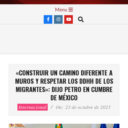
Skip
Primary
Menu
to
Navigation
Search
content
Menu
«CONSTRUIR UN CAMINO DIFERENTE A
MUROS Y RESPETAR LOS DDHH DE LOS
MIGRANTES»: DIJO PETRO EN CUMBRE
DE MÉXICO
Internacional
On:
23 de octubre de 2023