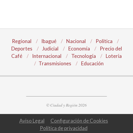
Regional
Ibagué
Nacional
Política
Deportes
Judicial
Economía
Precio del
Café
Internacional
Tecnología
Lotería
Transmisiones
Educación
© Ciudad y Región 2026
Aviso Legal
Configuración de Cookies
Política de privacidad