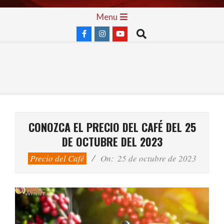
Skip
Primary
Menu
to
Navigation
Search
content
Menu
CONOZCA EL PRECIO DEL CAFÉ DEL 25
DE OCTUBRE DEL 2023
Precio del Café
On:
25 de octubre de 2023