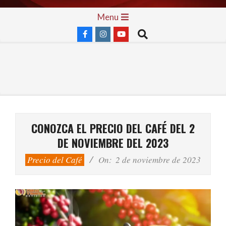
Skip
Primary
Menu
to
Navigation
Search
content
Menu
CONOZCA EL PRECIO DEL CAFÉ DEL 2
DE NOVIEMBRE DEL 2023
Precio del Café
On:
2 de noviembre de 2023