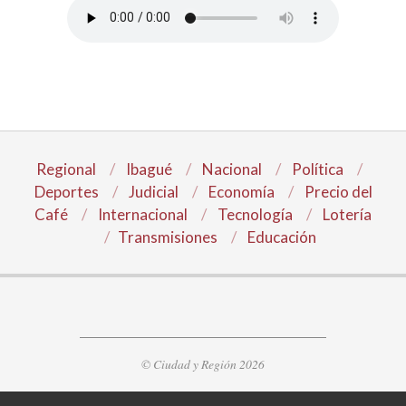
Regional
Ibagué
Nacional
Política
Deportes
Judicial
Economía
Precio del
Café
Internacional
Tecnología
Lotería
Transmisiones
Educación
© Ciudad y Región 2026