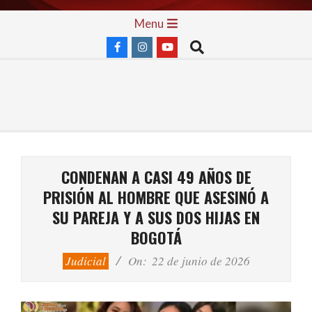
Skip
Primary
Menu
to
Navigation
Search
content
Menu
CONDENAN A CASI 49 AÑOS DE
PRISIÓN AL HOMBRE QUE ASESINÓ A
SU PAREJA Y A SUS DOS HIJAS EN
BOGOTÁ
Judicial
On:
22 de junio de 2026