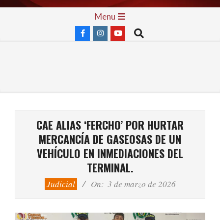
Skip
Primary
Menu
to
Navigation
Search
content
Menu
CAE ALIAS ‘FERCHO’ POR HURTAR
MERCANCÍA DE GASEOSAS DE UN
VEHÍCULO EN INMEDIACIONES DEL
TERMINAL.
Judicial
On:
3 de marzo de 2026