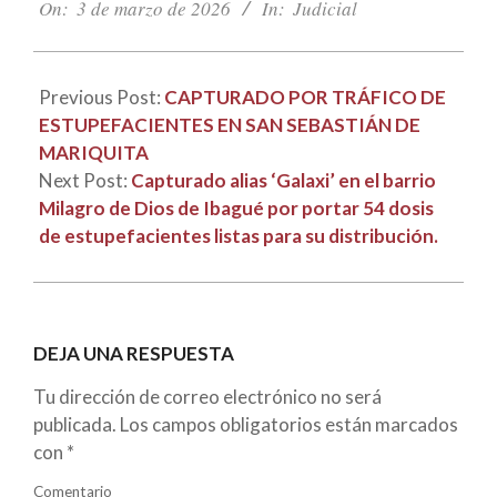
03-
On:
3 de marzo de 2026
In:
Judicial
03
Previous Post:
CAPTURADO POR TRÁFICO DE
ESTUPEFACIENTES EN SAN SEBASTIÁN DE
MARIQUITA
Next Post:
Capturado alias ‘Galaxi’ en el barrio
Milagro de Dios de Ibagué por portar 54 dosis
de estupefacientes listas para su distribución.
DEJA UNA RESPUESTA
Tu dirección de correo electrónico no será
publicada.
Los campos obligatorios están marcados
con
*
Comentario