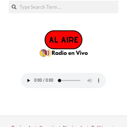
Search