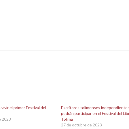
ivir el primer Festival del
Escritores tolimenses independiente
podrán participar en el Festival del Lib
e 2023
Tolima
27 de octubre de 2023