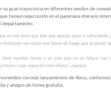
r su gran trayectoria en diferentes medios de comun
que tienen repercusión en el panorama literario inter
 el departamento.
ue es una feria que hay que apoyar para ir reforzando y
tos festivales son como una llama de fuego que se puede 
ue tiene muchos temas y yo creo que en un futuro van 
ritores, y por supuesto más títulos”, expresó.
 noviembre con más lanzamientos de libros, conferenci
lia y amigos de forma gratuita.