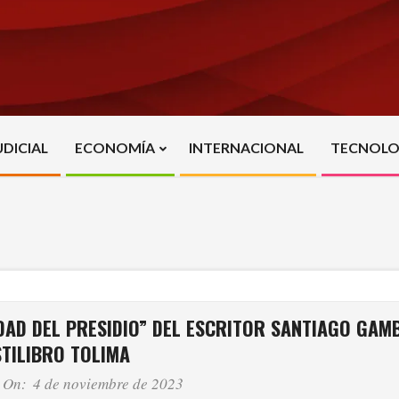
UDICIAL
ECONOMÍA
INTERNACIONAL
TECNOLO
Primary
Navigation
Menu
UDAD DEL PRESIDIO” DEL ESCRITOR SANTIAGO GAM
STILIBRO TOLIMA
On:
4 de noviembre de 2023