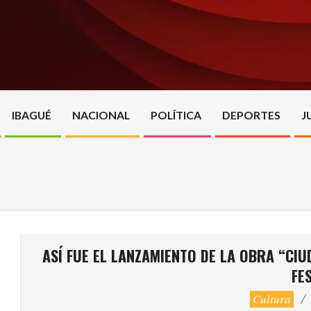
Skip
to
content
IBAGUÉ
NACIONAL
POLÍTICA
DEPORTES
J
ASÍ FUE EL LANZAMIENTO DE LA OBRA “CI
FE
Cultura