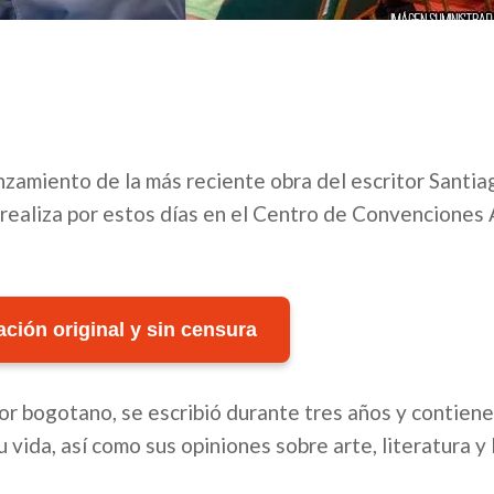
anzamiento de la más reciente obra del escritor Santia
 realiza por estos días en el Centro de Convenciones
ción original y sin censura
tor bogotano, se escribió durante tres años y contiene
 vida, así como sus opiniones sobre arte, literatura y 