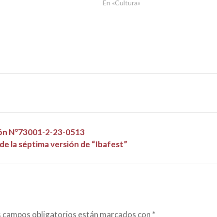
En «Cultura»
ión N°73001-2-23-0513
 de la séptima versión de “Ibafest”
s campos obligatorios están marcados con
*