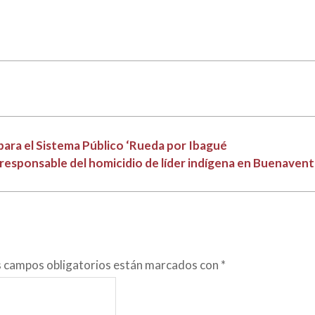
 para el Sistema Público ‘Rueda por Ibagué
responsable del homicidio de líder indígena en Buenaven
s campos obligatorios están marcados con
*