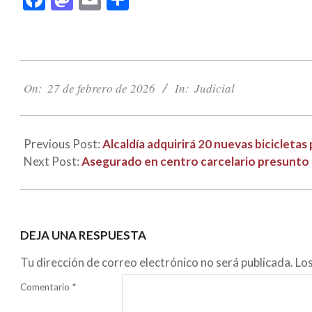
2026-
02-
On:
27 de febrero de 2026
In:
Judicial
27
Previous Post:
Alcaldía adquirirá 20 nuevas bicicletas
Next Post:
Asegurado en centro carcelario presunto 
DEJA UNA RESPUESTA
Tu dirección de correo electrónico no será publicada.
Lo
Comentario
*