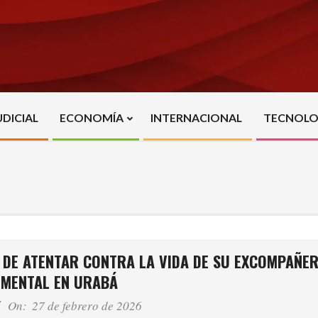
UDICIAL
ECONOMÍA
INTERNACIONAL
TECNOLO
Primary
Navigation
Menu
DE ATENTAR CONTRA LA VIDA DE SU EXCOMPAÑE
IMENTAL EN URABÁ
On:
27 de febrero de 2026