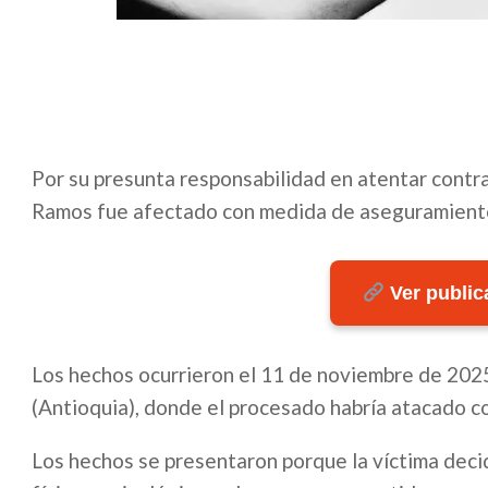
Por su presunta responsabilidad en atentar contr
Ramos fue afectado con medida de aseguramiento 
Ver publica
Los hechos ocurrieron el 11 de noviembre de 2025
(Antioquia), donde el procesado habría atacado co
Los hechos se presentaron porque la víctima decid