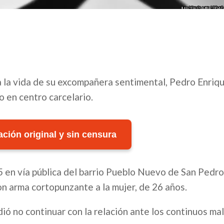
a la vida de su excompañera sentimental, Pedro Enriq
en centro carcelario.
ción original y sin censura
 en vía pública del barrio Pueblo Nuevo de San Pedr
n arma cortopunzante a la mujer, de 26 años.
ió no continuar con la relación ante los continuos ma