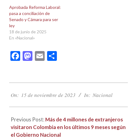
Aprobada Reforma Laboral:
pasa a conciliación de
Senado y Cámara para ser
ley
18 de junio de 2025
En «Nacional»
Facebook
Mastodon
Email
Compartir
2023-
11-
On:
15 de noviembre de 2023
In:
Nacional
15
Previous Post:
Más de 4 millones de extranjeros
visitaron Colombia en los últimos 9 meses según
el Gobierno Nacional