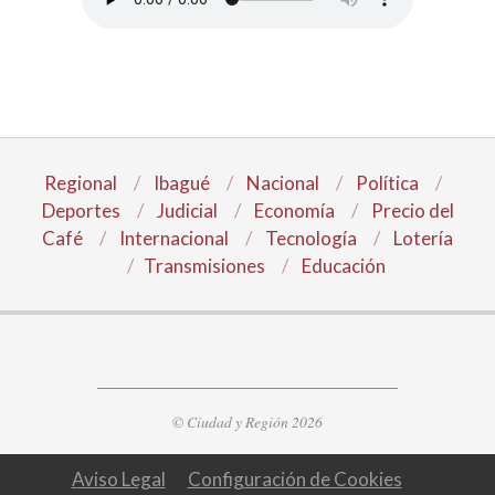
Regional
Ibagué
Nacional
Política
Deportes
Judicial
Economía
Precio del
Café
Internacional
Tecnología
Lotería
Transmisiones
Educación
© Ciudad y Región 2026
Aviso Legal
Configuración de Cookies