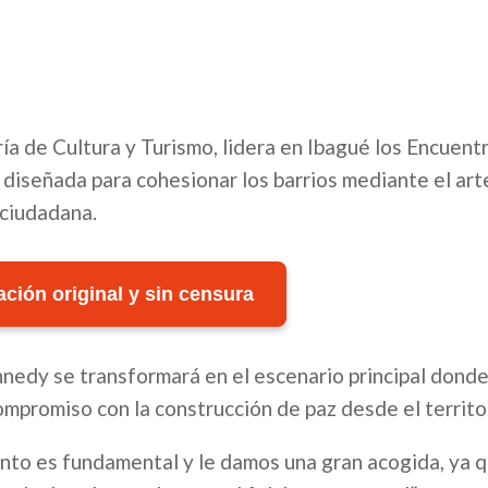
ía de Cultura y Turismo, lidera en Ibagué los Encuent
a diseñada para cohesionar los barrios mediante el art
 ciudadana.
ción original y sin censura
nedy se transformará en el escenario principal donde
ompromiso con la construcción de paz desde el territo
nto es fundamental y le damos una gran acogida, ya 