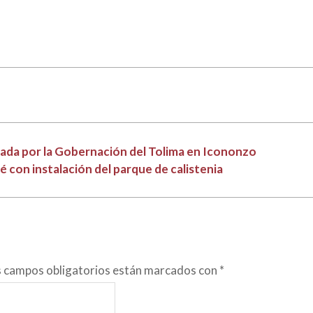
egada por la Gobernación del Tolima en Icononzo
 con instalación del parque de calistenia
s campos obligatorios están marcados con
*