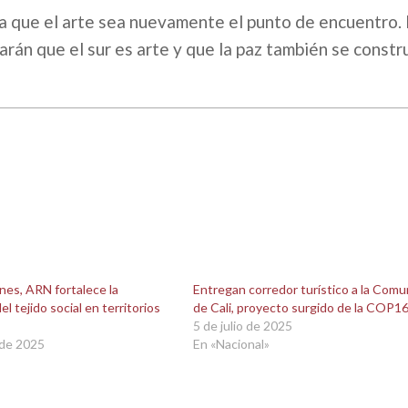
ara que el arte sea nuevamente el punto de encuentro.
rán que el sur es arte y que la paz también se const
nes, ARN fortalece la
Entregan corredor turístico a la Comu
l tejido social en territorios
de Cali, proyecto surgido de la COP1
5 de julio de 2025
 de 2025
En «Nacional»