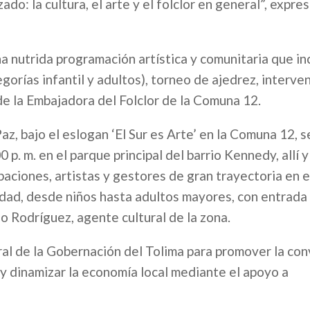
zado: la cultura, el arte y el folclor en general”, expr
una nutrida programación artística y comunitaria que in
egorías infantil y adultos), torneo de ajedrez, interv
de la Embajadora del Folclor de la Comuna 12.
az, bajo el eslogan ‘El Sur es Arte’ en la Comuna 12, s
 p. m. en el parque principal del barrio Kennedy, allí y
aciones, artistas y gestores de gran trayectoria en e
dad, desde niños hasta adultos mayores, con entrada 
io Rodríguez, agente cultural de la zona.
al de la Gobernación del Tolima para promover la con
o y dinamizar la economía local mediante el apoyo a