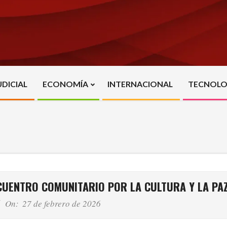
UDICIAL
ECONOMÍA
INTERNACIONAL
TECNOLO
Primary
Navigation
Menu
NCUENTRO COMUNITARIO POR LA CULTURA Y LA PA
On:
27 de febrero de 2026