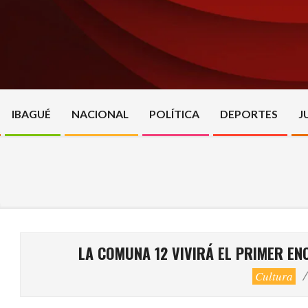
Skip
to
content
IBAGUÉ
NACIONAL
POLÍTICA
DEPORTES
J
LA COMUNA 12 VIVIRÁ EL PRIMER E
Cultura