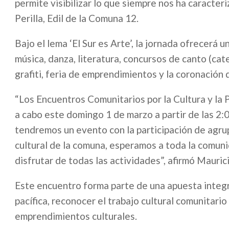
permite visibilizar lo que siempre nos ha caracteri
Perilla, Edil de la Comuna 12.
Bajo el lema ‘El Sur es Arte’, la jornada ofrecerá 
música, danza, literatura, concursos de canto (cat
grafiti, feria de emprendimientos y la coronación 
“Los Encuentros Comunitarios por la Cultura y la P
a cabo este domingo 1 de marzo a partir de las 2:00
tendremos un evento con la participación de agrup
cultural de la comuna, esperamos a toda la comuni
disfrutar de todas las actividades”, afirmó Mauric
Este encuentro forma parte de una apuesta integr
pacífica, reconocer el trabajo cultural comunitari
emprendimientos culturales.