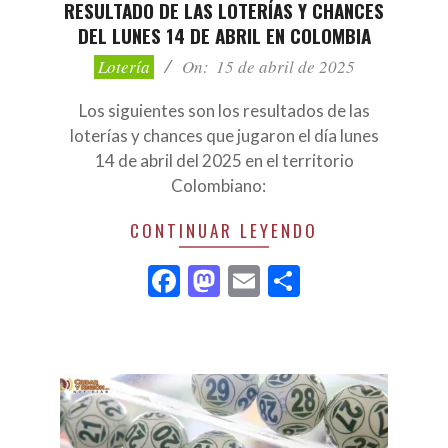
RESULTADO DE LAS LOTERÍAS Y CHANCES
DEL LUNES 14 DE ABRIL EN COLOMBIA
2025-
Lotería
On:
15 de abril de 2025
04-
15
Los siguientes son los resultados de las
loterías y chances que jugaron el día lunes
14 de abril del 2025 en el territorio
Colombiano:
CONTINUAR LEYENDO
Facebook
Mastodon
Email
Compartir