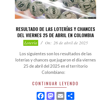
RESULTADO DE LAS LOTERÍAS Y CHANCES
DEL VIERNES 25 DE ABRIL EN COLOMBIA
2025-
Lotería
On:
26 de abril de 2025
04-
26
Los siguientes son los resultados de las
loterías y chances que jugaron el día viernes
25 de abril del 2025 en el territorio
Colombiano:
CONTINUAR LEYENDO
Facebook
Mastodon
Email
Compartir