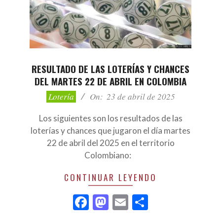
RESULTADO DE LAS LOTERÍAS Y CHANCES
DEL MARTES 22 DE ABRIL EN COLOMBIA
2025-
Lotería
On:
23 de abril de 2025
04-
23
Los siguientes son los resultados de las
loterías y chances que jugaron el día martes
22 de abril del 2025 en el territorio
Colombiano:
CONTINUAR LEYENDO
Facebook
Mastodon
Email
Compartir