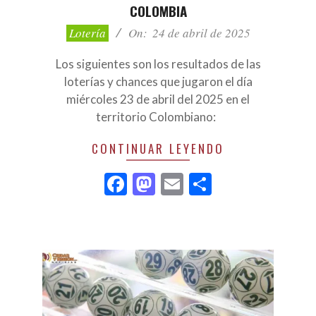
COLOMBIA
2025-
Lotería
On:
24 de abril de 2025
04-
24
Los siguientes son los resultados de las
loterías y chances que jugaron el día
miércoles 23 de abril del 2025 en el
territorio Colombiano:
CONTINUAR LEYENDO
Facebook
Mastodon
Email
Compartir