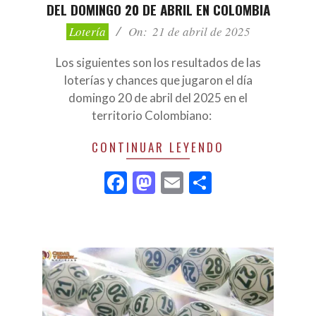
DEL DOMINGO 20 DE ABRIL EN COLOMBIA
2025-
Lotería
On:
21 de abril de 2025
04-
21
Los siguientes son los resultados de las
loterías y chances que jugaron el día
domingo 20 de abril del 2025 en el
territorio Colombiano:
CONTINUAR LEYENDO
Facebook
Mastodon
Email
Compartir