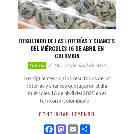
RESULTADO DE LAS LOTERÍAS Y CHANCES
DEL MIÉRCOLES 16 DE ABRIL EN
COLOMBIA
2025-
Lotería
On:
17 de abril de 2025
04-
17
Los siguientes son los resultados de las
loterías y chances que jugaron el día
miércoles 16 de abril del 2025 en el
territorio Colombiano:
CONTINUAR LEYENDO
Facebook
Mastodon
Email
Compartir