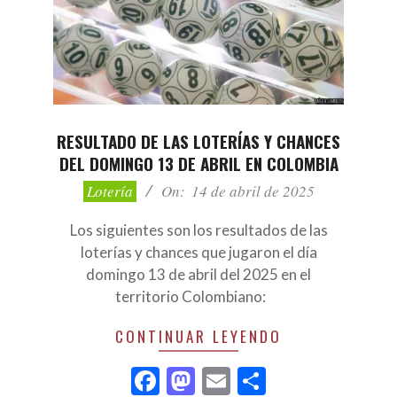
RESULTADO DE LAS LOTERÍAS Y CHANCES
DEL DOMINGO 13 DE ABRIL EN COLOMBIA
2025-
Lotería
On:
14 de abril de 2025
04-
14
Los siguientes son los resultados de las
loterías y chances que jugaron el día
domingo 13 de abril del 2025 en el
territorio Colombiano:
CONTINUAR LEYENDO
Facebook
Mastodon
Email
Compartir